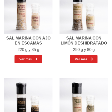
SAL MARINA CON AJO
SAL MARINA CON
EN ESCAMAS
LIMÓN DESHIDRATADO
220 g y 85 g
250 g y 80 g
Ver más
Ver más