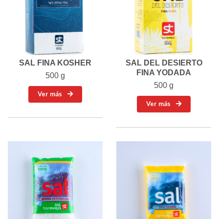
SAL FINA KOSHER
SAL DEL DESIERTO
FINA YODADA
500 g
500 g
Ver más
Ver más