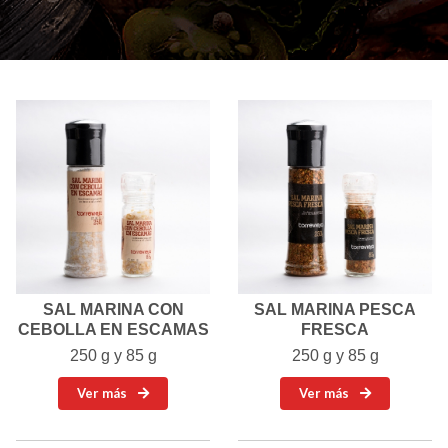
SAL MARINA CON
SAL MARINA PESCA
CEBOLLA EN ESCAMAS
FRESCA
250 g y 85 g
250 g y 85 g
Ver más
Ver más