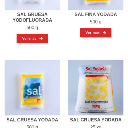
SAL GRUESA
SAL FINA YODADA
YODOFLUORADA
500 g
500 g
Ver más
Ver más
SAL GRUESA YODADA
SAL GRUESA YODADA
500 g
25 kg