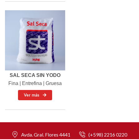
SAL SECA SIN YODO
Fina | Entrefina | Gruesa
Ver más
Avda. Gral. Flores 4441
(+598) 2216 0220