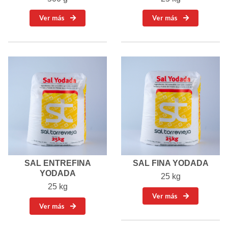
Ver más
Ver más
SAL ENTREFINA
SAL FINA YODADA
YODADA
25 kg
25 kg
Ver más
Ver más