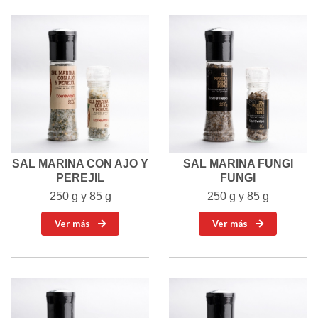
SAL MARINA CON AJO Y
SAL MARINA FUNGI
PEREJIL
FUNGI
250 g y 85 g
250 g y 85 g
Ver más
Ver más