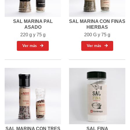
SAL MARINA PAL
SAL MARINA CON FINAS
ASADO
HIERBAS
220 g y 75 g
200 G y 75 g
Ver más
Ver más
SAL MARINA CON TRES
SAL FINA