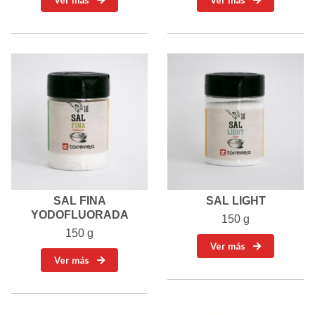
Ver más
Ver más
SAL FINA
SAL LIGHT
YODOFLUORADA
150 g
150 g
Ver más
Ver más