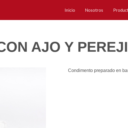
Inicio
Nosotros
Produc
CON AJO Y PEREJ
Condimento preparado en base 