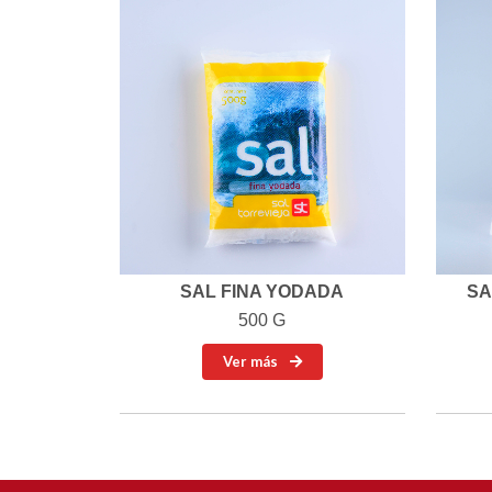
SAL FINA YODADA
SA
500 G
Ver más