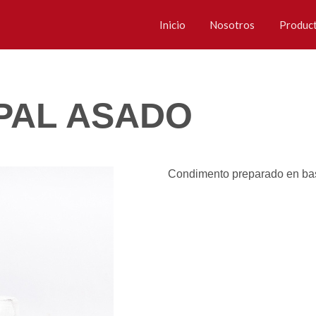
Inicio
Nosotros
Produc
PAL ASADO
Condimento preparado en base