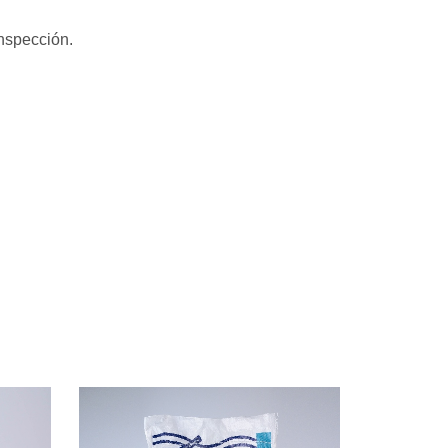
inspección.