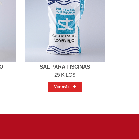
O
SAL PARA PISCINAS
25 KILOS
Ver más