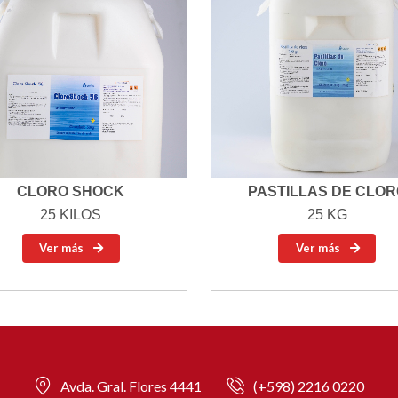
CLORO SHOCK
PASTILLAS DE CLOR
25 KILOS
25 KG
Ver más
Ver más
Avda. Gral. Flores 4441
(+598) 2216 0220