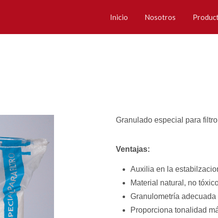
Inicio
Nosotros
Produc
Granulado especial para filtro
Ventajas:
Auxilia en la estabilzaci
Material natural, no tóxico
Granulometría adecuada a 
Proporciona tonalidad más